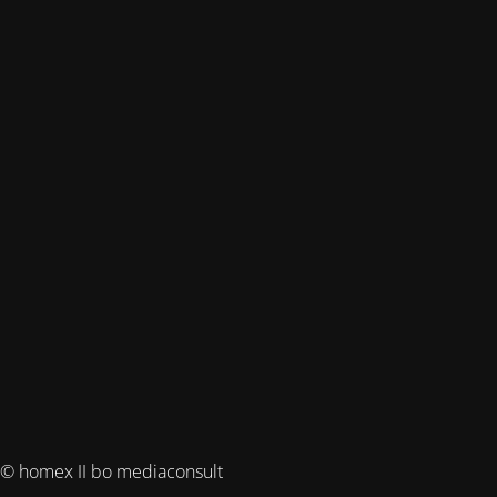
© homex II bo mediaconsult