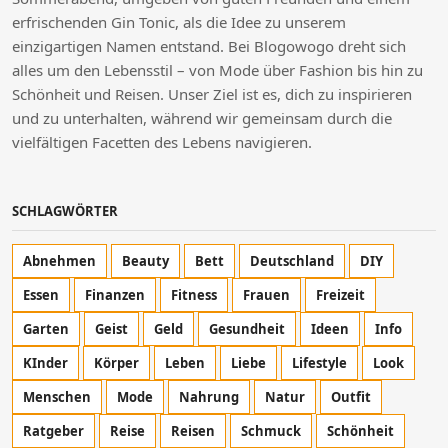
erfrischenden Gin Tonic, als die Idee zu unserem
einzigartigen Namen entstand. Bei Blogowogo dreht sich
alles um den Lebensstil – von Mode über Fashion bis hin zu
Schönheit und Reisen. Unser Ziel ist es, dich zu inspirieren
und zu unterhalten, während wir gemeinsam durch die
vielfältigen Facetten des Lebens navigieren.
SCHLAGWÖRTER
Abnehmen
Beauty
Bett
Deutschland
DIY
Essen
Finanzen
Fitness
Frauen
Freizeit
Garten
Geist
Geld
Gesundheit
Ideen
Info
KInder
Körper
Leben
Liebe
Lifestyle
Look
Menschen
Mode
Nahrung
Natur
Outfit
Ratgeber
Reise
Reisen
Schmuck
Schönheit