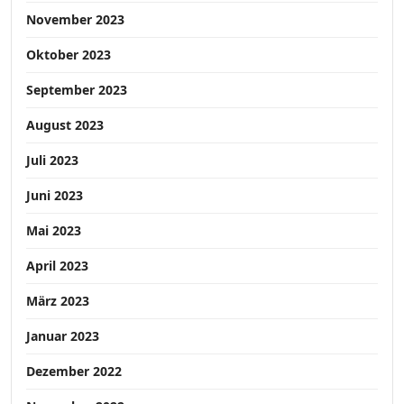
November 2023
Oktober 2023
September 2023
August 2023
Juli 2023
Juni 2023
Mai 2023
April 2023
März 2023
Januar 2023
Dezember 2022