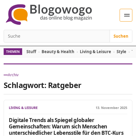
Zum Inhalt springen
Men
Suchen
Suchen nach:
Stuff
Beauty & Health
Living & Leisure
Style
Tr
THEMEN
Archiv
Schlagwort:
Ratgeber
LIVING & LEISURE
13. November 2025
Digitale Trends als Spiegel globaler
Gemeinschaften: Warum sich Menschen
unterschiedlicher Lebensstile für den BTC-Kurs