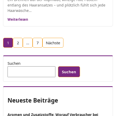
entlang des Haaransatzes – und plötzlich fühlt sich jede
Haarwäsche…
Weiterlesen
Seitennummerierung der Beiträge
1
2
…
7
Nächste
Suchen
Suchen
Neueste Beiträge
Aromen und Zusatzstoffe: Worauf Verbraucher bei