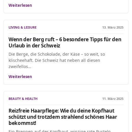
Weiterlesen
LIVING & LEISURE
13. März 2025
Wenn der Berg ruft – 6 besondere Tipps für den
Urlaub in der Schweiz
Die Berge, die Schokolade, der Käse – so weit, so
klischeehaft. Die Schweiz hat neben all diesen
zweifellos…
Weiterlesen
BEAUTY & HEALTH
11. März 2025
Reizfreie Haarpflege: Wie du deine Kopfhaut
schützt und trotzdem strahlend schönes Haar
bekommst!
Ein Brennen auf der Kopfhaut, winzige rote Pusteln