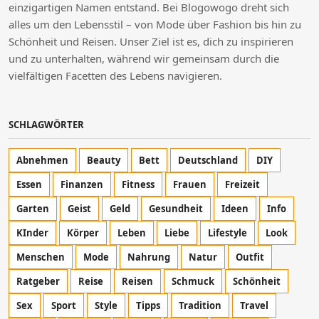
einzigartigen Namen entstand. Bei Blogowogo dreht sich
alles um den Lebensstil – von Mode über Fashion bis hin zu
Schönheit und Reisen. Unser Ziel ist es, dich zu inspirieren
und zu unterhalten, während wir gemeinsam durch die
vielfältigen Facetten des Lebens navigieren.
SCHLAGWÖRTER
Abnehmen
Beauty
Bett
Deutschland
DIY
Essen
Finanzen
Fitness
Frauen
Freizeit
Garten
Geist
Geld
Gesundheit
Ideen
Info
KInder
Körper
Leben
Liebe
Lifestyle
Look
Menschen
Mode
Nahrung
Natur
Outfit
Ratgeber
Reise
Reisen
Schmuck
Schönheit
Sex
Sport
Style
Tipps
Tradition
Travel