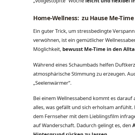
„vollgestopfte“ Woche
leicht und flexibel 
Home-Wellness: zu Hause Me-Time
Ein guter Trick, um stressbedingte Verspann
verwöhnen, ist ein gemütlicher Wellnessaben
Möglichkeit,
bewusst Me-Time in den Allta
Während eines Schaumbads helfen Duftkerzen
atmosphärische Stimmung zu erzeugen. Auch 
„Seelenwärmer“.
Bei einem Wellnessabend kommt es darauf an,
alles, was gefällt und sich erholsam anfühl
dem Fernseher mit dem Lieblingsfilm infrag
auf Wanderschaft. Dadurch gelingt es, den
A
Hintergrund rücken zu lassen
.