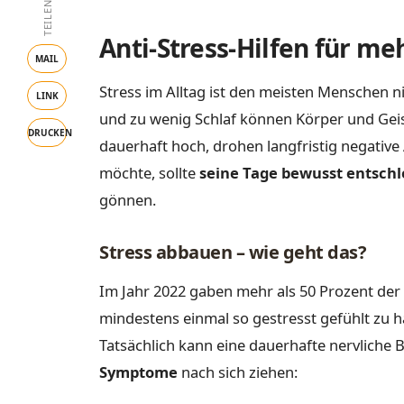
TEILEN
Anti-Stress-Hilfen für m
MAIL
Stress im Alltag ist den meisten Menschen ni
LINK
und zu wenig Schlaf können Körper und Geist
DRUCKEN
dauerhaft hoch, drohen langfristig negativ
möchte, sollte
seine Tage bewusst entsch
gönnen.
Stress abbauen – wie geht das?
Im Jahr 2022 gaben mehr als 50 Prozent der
mindestens einmal so gestresst gefühlt zu ha
Tatsächlich kann eine dauerhafte nervliche
Symptome
nach sich ziehen: