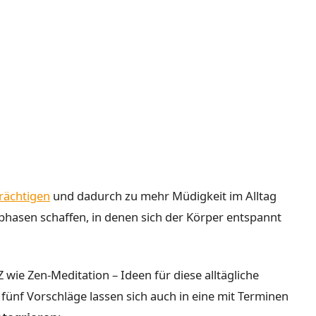
trächtigen
und dadurch zu mehr Müdigkeit im Alltag
hasen schaffen, in denen sich der Körper entspannt
ie Zen-Meditation – Ideen für diese alltägliche
 fünf Vorschläge lassen sich auch in eine mit Terminen