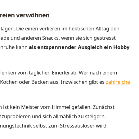
ereien verwöhnen
gen. Die einen verlieren im hektischen Alltag den
lade und anderen Snacks, wenn sie sich gestresst
 Unruhe kann
als entspannender Ausgleich ein Hobby
lenken vom täglichen Einerlei ab. Wer nach einem
im Kochen oder Backen aus. Inzwischen gibt es
zahlreiche
ch ist kein Meister vom Himmel gefallen. Zunächst
szuprobieren und sich allmählich zu steigern.
nungstechnik selbst zum Stressauslöser wird.