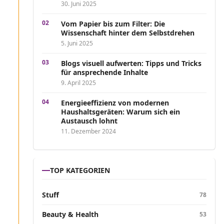
30. Juni 2025
Vom Papier bis zum Filter: Die
Wissenschaft hinter dem Selbstdrehen
5. Juni 2025
Blogs visuell aufwerten: Tipps und Tricks
für ansprechende Inhalte
9. April 2025
Energieeffizienz von modernen
Haushaltsgeräten: Warum sich ein
Austausch lohnt
11. Dezember 2024
TOP KATEGORIEN
Stuff
78
Beauty & Health
53