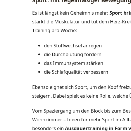
Sport: mit regelmäßiger Bewegun
Es ist längst kein Geheimnis mehr:
Sport bri
stärkt die Muskulatur und tut dem Herz-Kre
Training pro Woche:
den Stoffwechsel anregen
die Durchblutung fördern
das Immunsystem stärken
die Schlafqualität verbessern
Ebenso eignet sich Sport, um den Kopf frei
steigern. Dabei spielt es keine Rolle, welc
Vom Spaziergang um den Block bis zum Be
Wohnzimmer – Ideen für mehr Sport im Alltag
besonders ein
Ausdauertraining in Form 