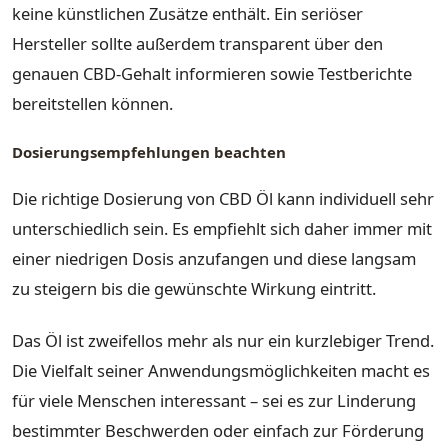
keine künstlichen Zusätze enthält. Ein seriöser
Hersteller sollte außerdem transparent über den
genauen CBD-Gehalt informieren sowie Testberichte
bereitstellen können.
Dosierungsempfehlungen beachten
Die richtige Dosierung von CBD Öl kann individuell sehr
unterschiedlich sein. Es empfiehlt sich daher immer mit
einer niedrigen Dosis anzufangen und diese langsam
zu steigern bis die gewünschte Wirkung eintritt.
Das Öl ist zweifellos mehr als nur ein kurzlebiger Trend.
Die Vielfalt seiner Anwendungsmöglichkeiten macht es
für viele Menschen interessant – sei es zur Linderung
bestimmter Beschwerden oder einfach zur Förderung