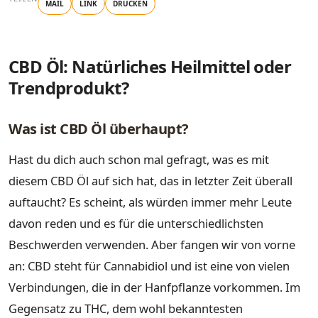
MAIL
LINK
DRUCKEN
CBD Öl: Natürliches Heilmittel oder
Trendprodukt?
Was ist CBD Öl überhaupt?
Hast du dich auch schon mal gefragt, was es mit
diesem CBD Öl auf sich hat, das in letzter Zeit überall
auftaucht? Es scheint, als würden immer mehr Leute
davon reden und es für die unterschiedlichsten
Beschwerden verwenden. Aber fangen wir von vorne
an: CBD steht für Cannabidiol und ist eine von vielen
Verbindungen, die in der Hanfpflanze vorkommen. Im
Gegensatz zu THC, dem wohl bekanntesten