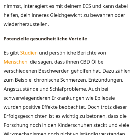
nimmst, interagiert es mit deinem ECS und kann dabei
helfen, dein inneres Gleichgewicht zu bewahren oder
wiederherzustellen.
Potenzielle gesundheitliche Vorteile
Es gibt
Studien
und persönliche Berichte von
Menschen
, die sagen, dass ihnen CBD Öl bei
verschiedenen Beschwerden geholfen hat. Dazu zählen
zum Beispiel chronische Schmerzen, Entzündungen,
Angstzustände und Schlafprobleme. Auch bei
schwerwiegenderen Erkrankungen wie Epilepsie
wurden positive Effekte beobachtet. Doch trotz dieser
Erfolgsgeschichten ist es wichtig zu betonen, dass die
Forschung noch in den Kinderschuhen steckt und viele
Wirkmechanismen noch nicht vollständig verstanden