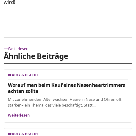
wird!
Weiterlesen
Ähnliche Beiträge
BEAUTY & HEALTH
Worauf man beim Kauf eines Nasenhaartrimmers
achten sollte
Mit zunehmendem Alter wachsen Haare in Nase und Ohren oft
stärker – ein Thema, das viele beschäftigt. Statt…
Weiterlesen
BEAUTY & HEALTH