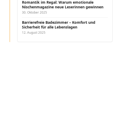
Romantik im Regal: Warum emotionale
Nischenmagazine neue Leserinnen gewinnen
30. Oktober 2025
Barrierefreie Badezimmer – Komfort und
Sicherheit für alle Lebenslagen
12. August 2025