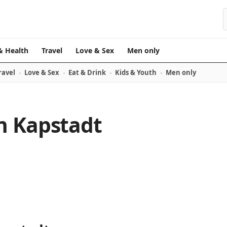
& Health
Travel
Love & Sex
Men only
ravel
Love & Sex
Eat & Drink
Kids & Youth
Men only
n Kapstadt