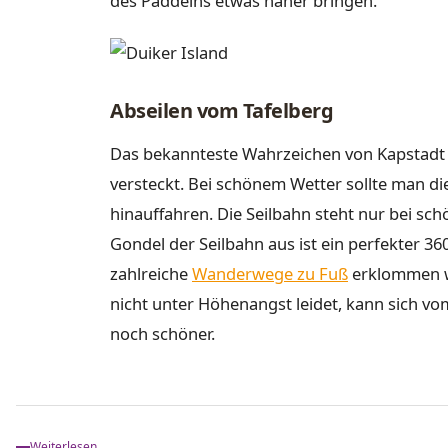
des Paddelns etwas näher bringen.
Abseilen vom Tafelberg
Das bekannteste Wahrzeichen von Kapstadt is
versteckt. Bei schönem Wetter sollte man di
hinauffahren. Die Seilbahn steht nur bei sc
Gondel der Seilbahn aus ist ein perfekter 3
zahlreiche
Wanderwege zu Fuß
erklommen we
nicht unter Höhenangst leidet, kann sich vo
noch schöner.
Weiterlesen