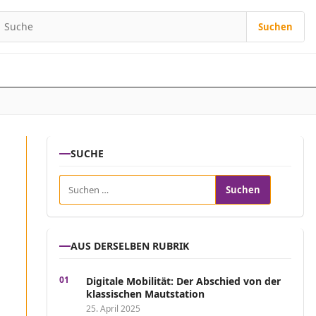
Suchen
Suchen nach:
SUCHE
Suchen nach:
AUS DERSELBEN RUBRIK
Digitale Mobilität: Der Abschied von der
klassischen Mautstation
25. April 2025