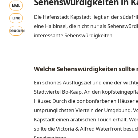
Sehenswürdigkeiten in K
MAIL
Die Hafenstadt Kapstadt liegt an der südafr
LINK
eine Halbinsel, die nicht nur als Sehenswürd
DRUCKEN
interessante Sehenswürdigkeiten.
Welche Sehenswürdigkeiten sollte
Ein schönes Ausflugsziel und eine der wicht
Stadtviertel Bo-Kaap. An den kopfsteingepfl
Häuser. Durch die bonbonfarbenen Häuser en
ursprünglichsten Vierteln der Umgebung. Vo
Kapstadt einen arabischen Touch erhält. W
sollte die Victoria & Alfred Waterfront besu
Spaziergänge.