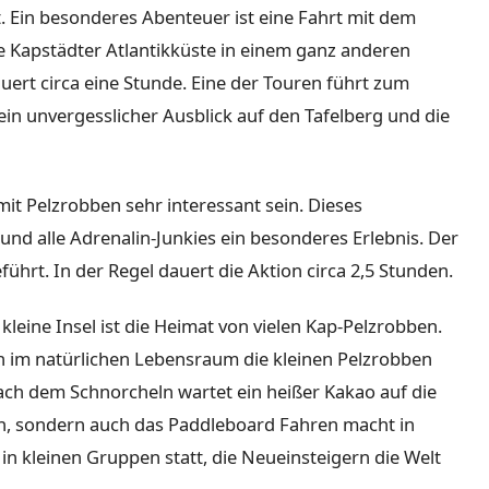
t. Ein besonderes Abenteuer ist eine Fahrt mit dem
e Kapstädter Atlantikküste in einem ganz anderen
uert circa eine Stunde. Eine der Touren führt zum
ein unvergesslicher Ausblick auf den Tafelberg und die
it Pelzrobben sehr interessant sein. Dieses
und alle Adrenalin-Junkies ein besonderes Erlebnis. Der
hrt. In der Regel dauert die Aktion circa 2,5 Stunden.
 kleine Insel ist die Heimat von vielen Kap-Pelzrobben.
enn im natürlichen Lebensraum die kleinen Pelzrobben
ch dem Schnorcheln wartet ein heißer Kakao auf die
n, sondern auch das Paddleboard Fahren macht in
in kleinen Gruppen statt, die Neueinsteigern die Welt