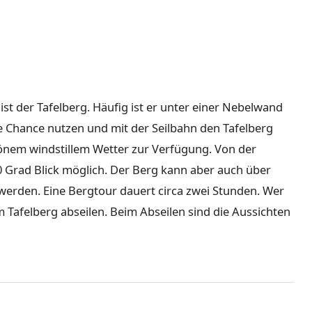
t der Tafelberg. Häufig ist er unter einer Nebelwand
e Chance nutzen und mit der Seilbahn den Tafelberg
hönem windstillem Wetter zur Verfügung. Von der
60 Grad Blick möglich. Der Berg kann aber auch über
rden. Eine Bergtour dauert circa zwei Stunden. Wer
m Tafelberg abseilen. Beim Abseilen sind die Aussichten