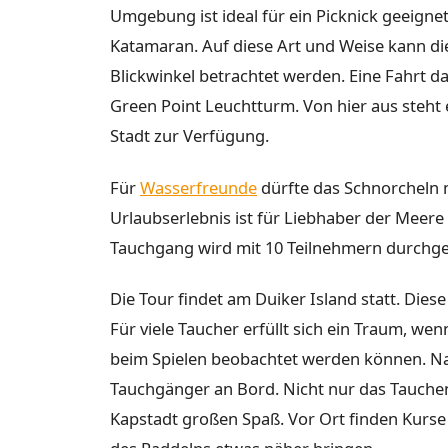
Umgebung ist ideal für ein Picknick geeigne
Katamaran. Auf diese Art und Weise kann di
Blickwinkel betrachtet werden. Eine Fahrt da
Green Point Leuchtturm. Von hier aus steht 
Stadt zur Verfügung.
Für
Wasserfreunde
dürfte das Schnorcheln m
Urlaubserlebnis ist für Liebhaber der Meere 
Tauchgang wird mit 10 Teilnehmern durchgefü
Die Tour findet am Duiker Island statt. Diese
Für viele Taucher erfüllt sich ein Traum, w
beim Spielen beobachtet werden können. Na
Tauchgänger an Bord. Nicht nur das Tauche
Kapstadt großen Spaß. Vor Ort finden Kurse 