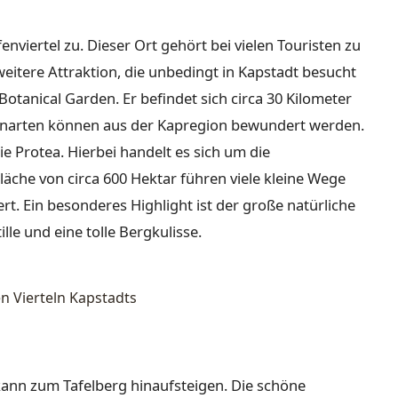
nviertel zu. Dieser Ort gehört bei vielen Touristen zu
eitere Attraktion, die unbedingt in Kapstadt besucht
Botanical Garden. Er befindet sich circa 30 Kilometer
enarten können aus der Kapregion bewundert werden.
ie Protea. Hierbei handelt es sich um die
läche von circa 600 Hektar führen viele kleine Wege
ert. Ein besonderes Highlight ist der große natürliche
ille und eine tolle Bergkulisse.
n Vierteln Kapstadts
kann zum Tafelberg hinaufsteigen. Die schöne