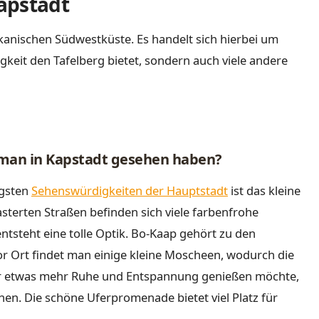
apstadt
ikanischen Südwestküste. Es handelt sich hierbei um
igkeit den Tafelberg bietet, sondern auch viele andere
 man in Kapstadt gesehen haben?
igsten
Sehenswürdigkeiten der Hauptstadt
ist das kleine
asterten Straßen befinden sich viele farbenfrohe
tsteht eine tolle Optik. Bo-Kaap gehört zu den
r Ort findet man einige kleine Moscheen, wodurch die
er etwas mehr Ruhe und Entspannung genießen möchte,
chen. Die schöne Uferpromenade bietet viel Platz für