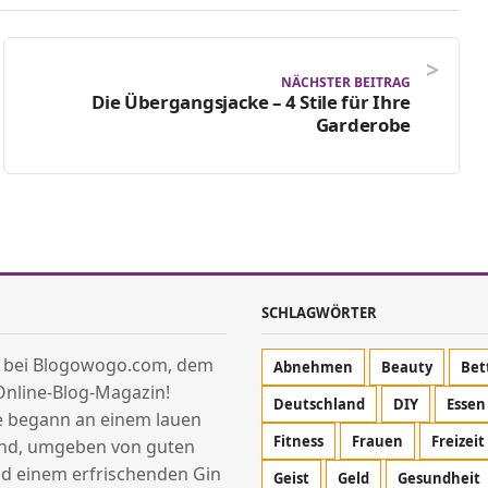
NÄCHSTER BEITRAG
Die Übergangsjacke – 4 Stile für Ihre
Garderobe
SCHLAGWÖRTER
 bei Blogowogo.com, dem
Abnehmen
Beauty
Bet
Online-Blog-Magazin!
Deutschland
DIY
Essen
e begann an einem lauen
Fitness
Frauen
Freizeit
d, umgeben von guten
d einem erfrischenden Gin
Geist
Geld
Gesundheit