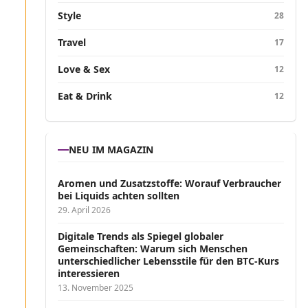
Style
28
Travel
17
Love & Sex
12
Eat & Drink
12
NEU IM MAGAZIN
Aromen und Zusatzstoffe: Worauf Verbraucher
bei Liquids achten sollten
29. April 2026
Digitale Trends als Spiegel globaler
Gemeinschaften: Warum sich Menschen
unterschiedlicher Lebensstile für den BTC-Kurs
interessieren
13. November 2025