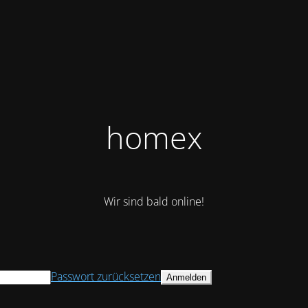
homex
Wir sind bald online!
Passwort zurücksetzen