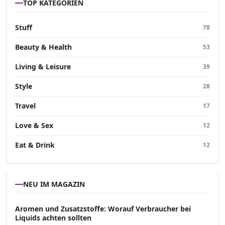
TOP KATEGORIEN
Stuff
78
Beauty & Health
53
Living & Leisure
39
Style
28
Travel
17
Love & Sex
12
Eat & Drink
12
NEU IM MAGAZIN
Aromen und Zusatzstoffe: Worauf Verbraucher bei
Liquids achten sollten