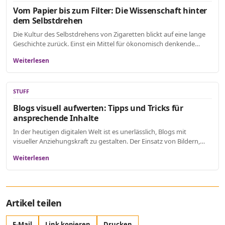
Vom Papier bis zum Filter: Die Wissenschaft hinter
dem Selbstdrehen
Die Kultur des Selbstdrehens von Zigaretten blickt auf eine lange
Geschichte zurück. Einst ein Mittel für ökonomisch denkende…
Weiterlesen
STUFF
Blogs visuell aufwerten: Tipps und Tricks für
ansprechende Inhalte
In der heutigen digitalen Welt ist es unerlässlich, Blogs mit
visueller Anziehungskraft zu gestalten. Der Einsatz von Bildern,…
Weiterlesen
Artikel teilen
E-Mail
Link kopieren
Drucken