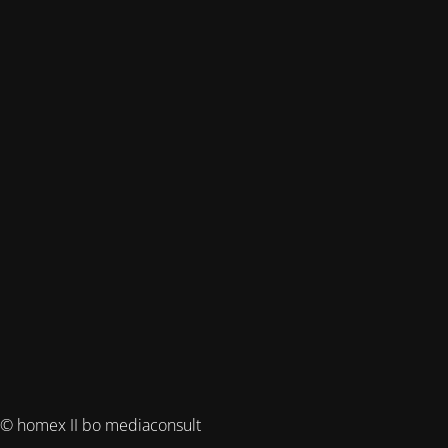
© homex II bo mediaconsult