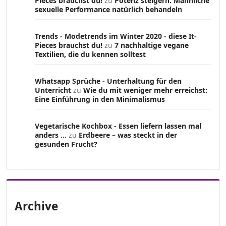
Pieces brauchst du!
zu
Potenz steigern: Männliche
sexuelle Performance natürlich behandeln
Trends - Modetrends im Winter 2020 - diese It-
Pieces brauchst du!
zu
7 nachhaltige vegane
Textilien, die du kennen solltest
Whatsapp Sprüche - Unterhaltung für den
Unterricht
zu
Wie du mit weniger mehr erreichst:
Eine Einführung in den Minimalismus
Vegetarische Kochbox - Essen liefern lassen mal
anders ...
zu
Erdbeere – was steckt in der
gesunden Frucht?
Archive