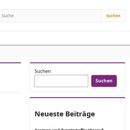
Suchen
Suchen nach:
Suchen
Suchen
Neueste Beiträge