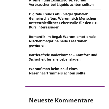
Aromen und Zusatzstoffe: Worauf
Verbraucher bei Liquids achten sollten
Digitale Trends als Spiegel globaler
Gemeinschaften: Warum sich Menschen
unterschiedlicher Lebensstile für den BTC-
Kurs interessieren
Romantik im Regal: Warum emotionale
Nischenmagazine neue Leserinnen
gewinnen
Barrierefreie Badezimmer – Komfort und
Sicherheit für alle Lebenslagen
Worauf man beim Kauf eines
Nasenhaartrimmers achten sollte
Neueste Kommentare