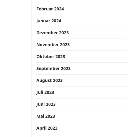
Februar 2024
Januar 2024
Dezember 2023
November 2023
Oktober 2023
September 2023
August 2023
Juli 2023
Juni 2023
Mai 2023
April 2023