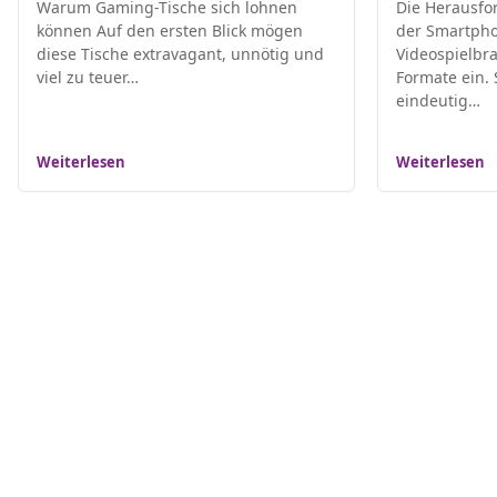
Warum Gaming-Tische sich lohnen
Die Herausfo
können Auf den ersten Blick mögen
der Smartpho
diese Tische extravagant, unnötig und
Videospielbra
viel zu teuer…
Formate ein.
eindeutig…
Weiterlesen
Weiterlesen