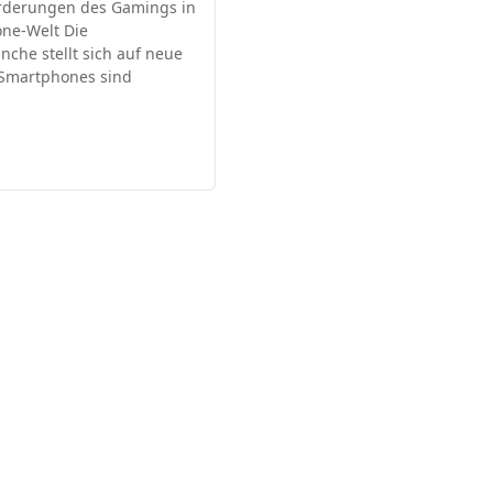
rderungen des Gamings in
ne-Welt Die
nche stellt sich auf neue
 Smartphones sind