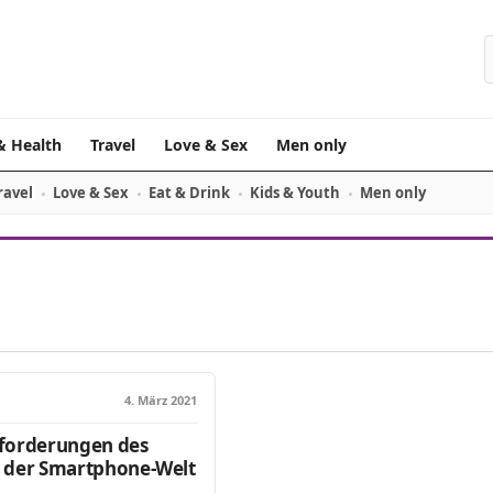
& Health
Travel
Love & Sex
Men only
ravel
Love & Sex
Eat & Drink
Kids & Youth
Men only
4. März 2021
forderungen des
 der Smartphone-Welt