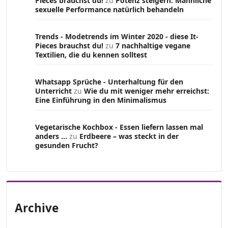
Pieces brauchst du!
zu
Potenz steigern: Männliche
sexuelle Performance natürlich behandeln
Trends - Modetrends im Winter 2020 - diese It-
Pieces brauchst du!
zu
7 nachhaltige vegane
Textilien, die du kennen solltest
Whatsapp Sprüche - Unterhaltung für den
Unterricht
zu
Wie du mit weniger mehr erreichst:
Eine Einführung in den Minimalismus
Vegetarische Kochbox - Essen liefern lassen mal
anders ...
zu
Erdbeere – was steckt in der
gesunden Frucht?
Archive