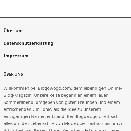
Über uns
Datenschutzerklärung
Impressum
ÜBER UNS
Willkommen bei Blogowogo.com, dem lebendigen Online-
Blog-Magazin! Unsere Reise begann an einem lauen
Sommerabend, umgeben von guten Freunden und einem
erfrischenden Gin Tonic, als die Idee zu unserem
einzigartigen Namen entstand. Bei Blogowogo dreht sich
alles um den Lebensstil – von Mode über Fashion bis hin zu
Schönheit und Reisen. Unser Ziel ist es, dich zu inspirieren