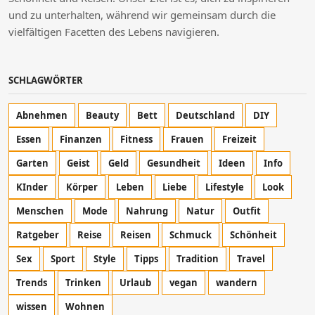
und zu unterhalten, während wir gemeinsam durch die
vielfältigen Facetten des Lebens navigieren.
SCHLAGWÖRTER
Abnehmen
Beauty
Bett
Deutschland
DIY
Essen
Finanzen
Fitness
Frauen
Freizeit
Garten
Geist
Geld
Gesundheit
Ideen
Info
KInder
Körper
Leben
Liebe
Lifestyle
Look
Menschen
Mode
Nahrung
Natur
Outfit
Ratgeber
Reise
Reisen
Schmuck
Schönheit
Sex
Sport
Style
Tipps
Tradition
Travel
Trends
Trinken
Urlaub
vegan
wandern
wissen
Wohnen