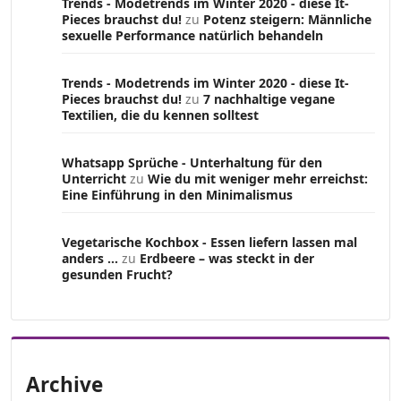
Trends - Modetrends im Winter 2020 - diese It-
Pieces brauchst du!
zu
Potenz steigern: Männliche
sexuelle Performance natürlich behandeln
Trends - Modetrends im Winter 2020 - diese It-
Pieces brauchst du!
zu
7 nachhaltige vegane
Textilien, die du kennen solltest
Whatsapp Sprüche - Unterhaltung für den
Unterricht
zu
Wie du mit weniger mehr erreichst:
Eine Einführung in den Minimalismus
Vegetarische Kochbox - Essen liefern lassen mal
anders ...
zu
Erdbeere – was steckt in der
gesunden Frucht?
Archive