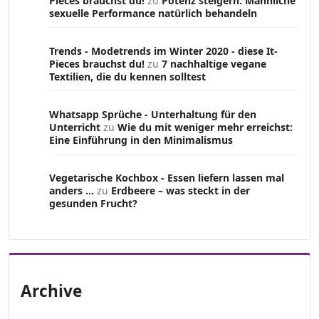
Pieces brauchst du!
zu
Potenz steigern: Männliche
sexuelle Performance natürlich behandeln
Trends - Modetrends im Winter 2020 - diese It-
Pieces brauchst du!
zu
7 nachhaltige vegane
Textilien, die du kennen solltest
Whatsapp Sprüche - Unterhaltung für den
Unterricht
zu
Wie du mit weniger mehr erreichst:
Eine Einführung in den Minimalismus
Vegetarische Kochbox - Essen liefern lassen mal
anders ...
zu
Erdbeere – was steckt in der
gesunden Frucht?
Archive