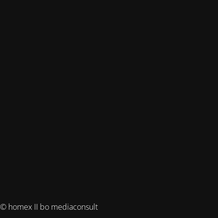
© homex II bo mediaconsult