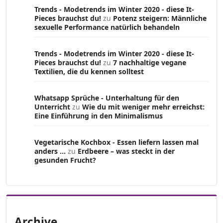
Trends - Modetrends im Winter 2020 - diese It-
Pieces brauchst du!
zu
Potenz steigern: Männliche
sexuelle Performance natürlich behandeln
Trends - Modetrends im Winter 2020 - diese It-
Pieces brauchst du!
zu
7 nachhaltige vegane
Textilien, die du kennen solltest
Whatsapp Sprüche - Unterhaltung für den
Unterricht
zu
Wie du mit weniger mehr erreichst:
Eine Einführung in den Minimalismus
Vegetarische Kochbox - Essen liefern lassen mal
anders ...
zu
Erdbeere – was steckt in der
gesunden Frucht?
Archive