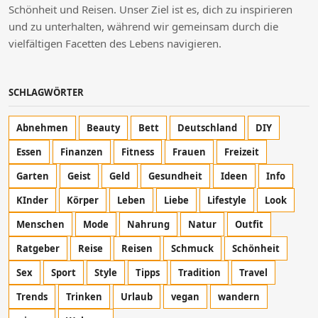
Schönheit und Reisen. Unser Ziel ist es, dich zu inspirieren
und zu unterhalten, während wir gemeinsam durch die
vielfältigen Facetten des Lebens navigieren.
SCHLAGWÖRTER
Abnehmen
Beauty
Bett
Deutschland
DIY
Essen
Finanzen
Fitness
Frauen
Freizeit
Garten
Geist
Geld
Gesundheit
Ideen
Info
KInder
Körper
Leben
Liebe
Lifestyle
Look
Menschen
Mode
Nahrung
Natur
Outfit
Ratgeber
Reise
Reisen
Schmuck
Schönheit
Sex
Sport
Style
Tipps
Tradition
Travel
Trends
Trinken
Urlaub
vegan
wandern