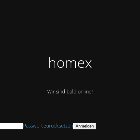
homex
Wir sind bald online!
Passwort zurücksetzen