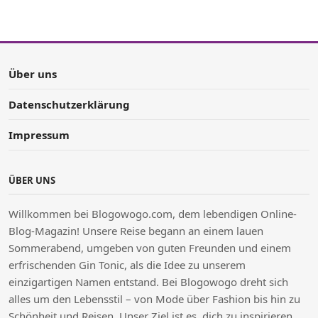
Über uns
Datenschutzerklärung
Impressum
ÜBER UNS
Willkommen bei Blogowogo.com, dem lebendigen Online-
Blog-Magazin! Unsere Reise begann an einem lauen
Sommerabend, umgeben von guten Freunden und einem
erfrischenden Gin Tonic, als die Idee zu unserem
einzigartigen Namen entstand. Bei Blogowogo dreht sich
alles um den Lebensstil – von Mode über Fashion bis hin zu
Schönheit und Reisen. Unser Ziel ist es, dich zu inspirieren