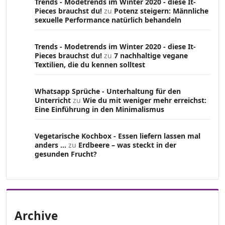
Trends - Modetrends im Winter 2020 - diese It-
Pieces brauchst du!
zu
Potenz steigern: Männliche
sexuelle Performance natürlich behandeln
Trends - Modetrends im Winter 2020 - diese It-
Pieces brauchst du!
zu
7 nachhaltige vegane
Textilien, die du kennen solltest
Whatsapp Sprüche - Unterhaltung für den
Unterricht
zu
Wie du mit weniger mehr erreichst:
Eine Einführung in den Minimalismus
Vegetarische Kochbox - Essen liefern lassen mal
anders ...
zu
Erdbeere – was steckt in der
gesunden Frucht?
Archive