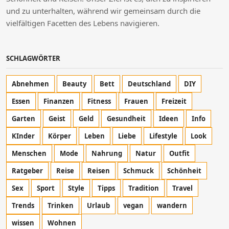
und zu unterhalten, während wir gemeinsam durch die
vielfältigen Facetten des Lebens navigieren.
SCHLAGWÖRTER
Abnehmen
Beauty
Bett
Deutschland
DIY
Essen
Finanzen
Fitness
Frauen
Freizeit
Garten
Geist
Geld
Gesundheit
Ideen
Info
KInder
Körper
Leben
Liebe
Lifestyle
Look
Menschen
Mode
Nahrung
Natur
Outfit
Ratgeber
Reise
Reisen
Schmuck
Schönheit
Sex
Sport
Style
Tipps
Tradition
Travel
Trends
Trinken
Urlaub
vegan
wandern
wissen
Wohnen