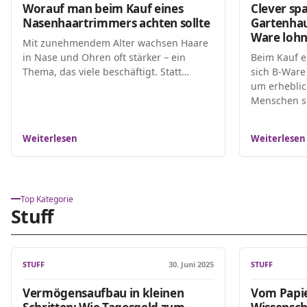
Worauf man beim Kauf eines
Clever sp
Nasenhaartrimmers achten sollte
Gartenhau
Ware lohn
Mit zunehmendem Alter wachsen Haare
in Nase und Ohren oft stärker – ein
Beim Kauf e
Thema, das viele beschäftigt. Statt…
sich B-Ware 
um erheblic
Menschen 
Weiterlesen
Weiterlesen
Top Kategorie
Stuff
STUFF
30. Juni 2025
STUFF
Vermögensaufbau in kleinen
Vom Papier