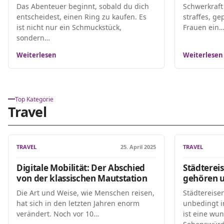
Das Abenteuer beginnt, sobald du dich
Schwerkraft
entscheidest, einen Ring zu kaufen. Es
straffes, gep
ist nicht nur ein Schmuckstück,
Frauen ein
sondern…
Weiterlesen
Weiterlesen
Top Kategorie
Travel
TRAVEL
25. April 2025
TRAVEL
Digitale Mobilität: Der Abschied
Städterei
von der klassischen Mautstation
gehören u
Die Art und Weise, wie Menschen reisen,
Städtereise
hat sich in den letzten Jahren enorm
unbedingt i
verändert. Noch vor 10…
ist eine wu