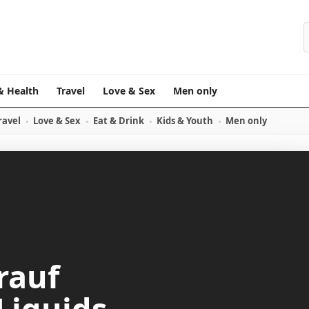
& Health
Travel
Love & Sex
Men only
ravel
Love & Sex
Eat & Drink
Kids & Youth
Men only
rauf
Liquids