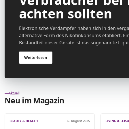
achten sollten
Elektronische Verdampfer haben sich in den verg
alternative Form des Nikotinkonsums etabliert. Ein
Bestandteil dieser Geräte ist das sogenannte Liquid
Weiterlesen
Aktuell
Neu im Magazin
BEAUTY & HEALTH
6. August 2025
LIVING & LEIS