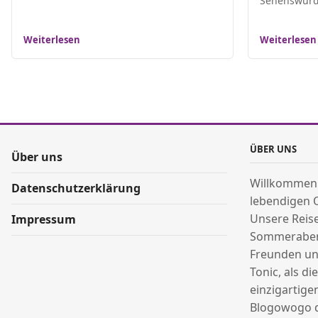
Sehenswürdi
Weiterlesen
Weiterlesen
ÜBER UNS
Über uns
Willkommen
Datenschutzerklärung
lebendigen 
Unsere Reis
Impressum
Sommeraben
Freunden un
Tonic, als d
einzigartige
Blogowogo d