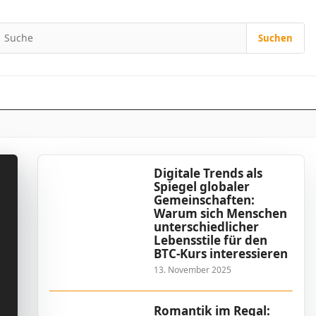
Suchen
Suchen nach:
Digitale Trends als
Spiegel globaler
Gemeinschaften:
Warum sich Menschen
unterschiedlicher
Lebensstile für den
BTC-Kurs interessieren
13. November 2025
Romantik im Regal: