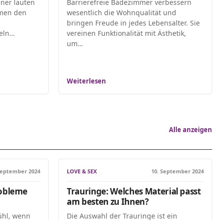
iner lauten
Barrierefreie Badezimmer verbessern
mmen den
wesentlich die Wohnqualität und
bringen Freude in jedes Lebensalter. Sie
seln…
vereinen Funktionalität mit Ästhetik,
um…
Weiterlesen
Alle anzeigen
September 2024
LOVE & SEX
10. September 2024
robleme
Trauringe: Welches Material passt
am besten zu Ihnen?
ühl, wenn
Die Auswahl der Trauringe ist ein