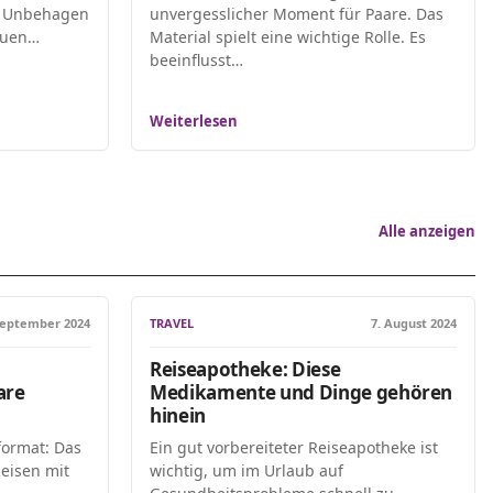
nd Unbehagen
unvergesslicher Moment für Paare. Das
auen…
Material spielt eine wichtige Rolle. Es
beeinflusst…
Weiterlesen
Alle anzeigen
September 2024
TRAVEL
7. August 2024
Reiseapotheke: Diese
are
Medikamente und Dinge gehören
hinein
format: Das
Ein gut vorbereiteter Reiseapotheke ist
eisen mit
wichtig, um im Urlaub auf