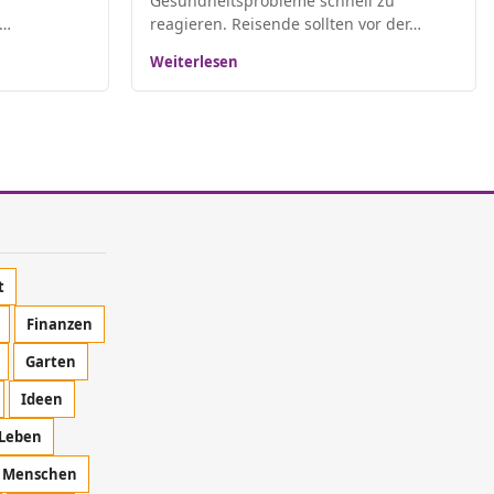
Gesundheitsprobleme schnell zu
n…
reagieren. Reisende sollten vor der…
Weiterlesen
t
Finanzen
Garten
Ideen
Leben
Menschen