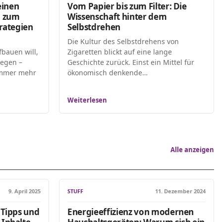
einen
Vom Papier bis zum Filter: Die
d zum
Wissenschaft hinter dem
trategien
Selbstdrehen
Die Kultur des Selbstdrehens von
bauen will,
Zigaretten blickt auf eine lange
segen –
Geschichte zurück. Einst ein Mittel für
 Immer mehr
ökonomisch denkende…
Weiterlesen
Alle anzeigen
9. April 2025
STUFF
11. Dezember 2024
 Tipps und
Energieeffizienz von modernen