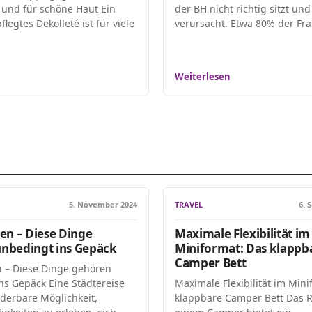
 und für schöne Haut Ein
der BH nicht richtig sitzt u
flegtes Dekolleté ist für viele
verursacht. Etwa 80% der Fr
…
Weiterlesen
5. November 2024
TRAVEL
6. 
sen – Diese Dinge
Maximale Flexibilität im
nbedingt ins Gepäck
Miniformat: Das klappb
Camper Bett
n – Diese Dinge gehören
ns Gepäck Eine Städtereise
Maximale Flexibilität im Mini
nderbare Möglichkeit,
klappbare Camper Bett Das R