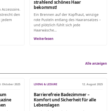
strahlend schönes Haar
bekommst!
n Accessoire.
streicht den
Ein Brennen auf der Kopfhaut, winzige
ht jedem
rote Pusteln entlang des Haaransatzes –
und plötzlich fühlt sich jede
Haarwäsche…
Weiterlesen
Alle anzeigen
0. Oktober 2025
LIVING & LEISURE
12. August 2025
rum
Barrierefreie Badezimmer –
azine
Komfort und Sicherheit für alle
nen
Lebenslagen