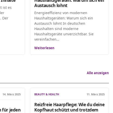
 Inhalte
Haushaltsgeräten: Warum sich ein
Austausch lohnt
t ist es
ler
Energieeffizienz von modernen
. Der
Haushaltsgeräten: Warum sich ein
Austausch lohnt In deutschen
Haushalten sind moderne
Haushaltsgeräte unverzichtbar. Sie
vereinfachen…
Weiterlesen
Alle anzeigen
14. März 2025
BEAUTY & HEALTH
11. März 2025
Reizfreie Haarpflege: Wie du deine
für jeden
Kopfhaut schützt und trotzdem