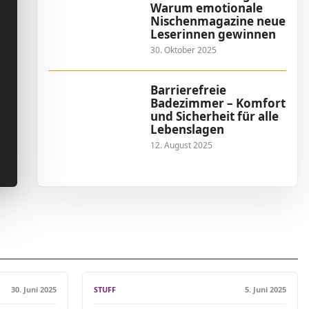
Warum emotionale
Nischenmagazine neue
Leserinnen gewinnen
30. Oktober 2025
Barrierefreie
Badezimmer – Komfort
und Sicherheit für alle
Lebenslagen
12. August 2025
30. Juni 2025
STUFF
5. Juni 2025